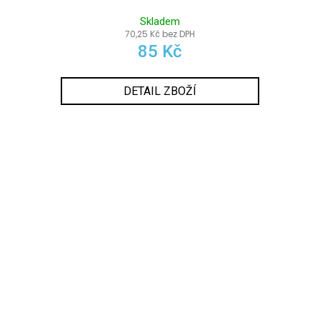
Skladem
70,25 Kč bez DPH
85 Kč
DETAIL ZBOŽÍ