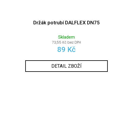
Držák potrubí DALFLEX DN75
Skladem
73,55 Kč bez DPH
89 Kč
DETAIL ZBOŽÍ