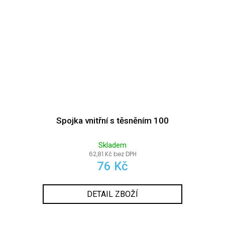
Spojka vnitřní s těsněním 100
Skladem
62,81 Kč bez DPH
76 Kč
DETAIL ZBOŽÍ