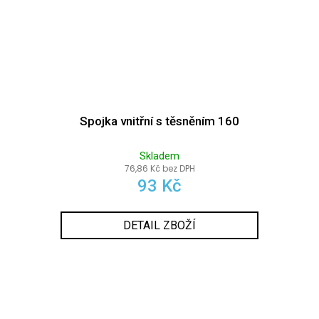
Spojka vnitřní s těsněním 160
Skladem
76,86 Kč bez DPH
93 Kč
DETAIL ZBOŽÍ