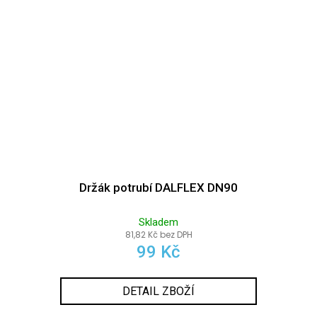
Držák potrubí DALFLEX DN90
Skladem
81,82 Kč bez DPH
99 Kč
DETAIL ZBOŽÍ