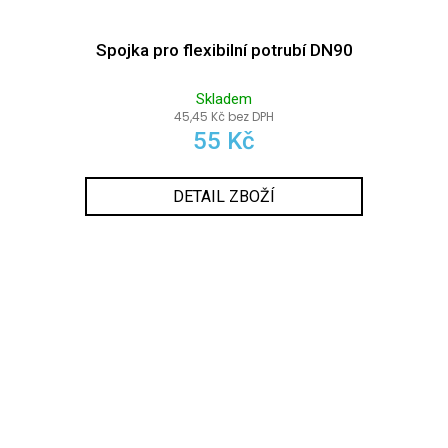
Spojka pro flexibilní potrubí DN90
Skladem
45,45 Kč bez DPH
55 Kč
DETAIL ZBOŽÍ