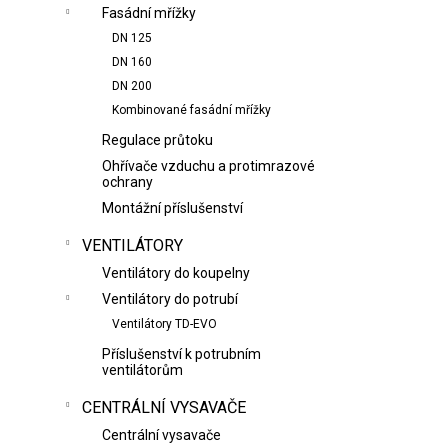
Fasádní mřížky
DN 125
DN 160
DN 200
Kombinované fasádní mřížky
Regulace průtoku
Ohřívače vzduchu a protimrazové
ochrany
Montážní příslušenství
VENTILÁTORY
Ventilátory do koupelny
Ventilátory do potrubí
Ventilátory TD-EVO
Příslušenství k potrubním
ventilátorům
CENTRÁLNÍ VYSAVAČE
Centrální vysavače