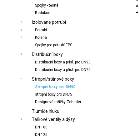
Spojky - těsné
Redukce
Izolované potrubí
Potrubí
Kolena
Spojky pro potrubí EPS
Distribuční boxy
Distribuční boxy a přísl. pro DN90
Distribuční boxy a přísl. pro DN75
Stropní/stěnové boxy
Stropní boxy pro DN90
stropní boxy pro DN75
Designové mřížky Zehnder
Tlumiče hluku
Talířové ventily a dýzy
DN 100
DN 125