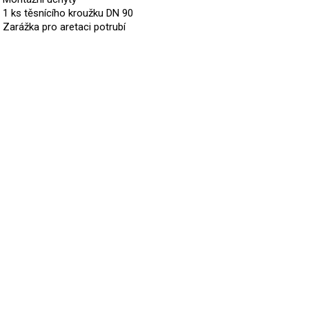
1 ks těsnícího kroužku DN 90
Zarážka pro aretaci potrubí