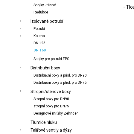
Spojky - těsné
- Tl
Redukce
Izolované potrubí
Potrubí
Kolena
DN 125
DN 160
Spojky pro potrubí EPS
Distribuční boxy
Distribuční boxy a přísl. pro DN90
Distribuční boxy a přísl. pro DN75
Stropní/stěnové boxy
Stropní boxy pro DN90
stropní boxy pro DN75
Designové mřížky Zehnder
Tlumiče hluku
Talířové ventily a dýzy