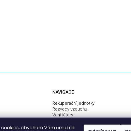
NAVIGACE
Rekuperační jednotky
Rozvody vzduchu
Ventilátory
Centrální vysavače
Služby
 cookies, abychom Vám umožnili