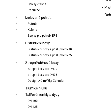
Spojky - těsné
- Pro
Redukce
- Och
Izolované potrubí
Potrubí
Kolena
Spojky pro potrubí EPS
Distribuční boxy
Distribuční boxy a přísl. pro DN90
Distribuční boxy a přísl. pro DN75
Stropní/stěnové boxy
Stropní boxy pro DN90
stropní boxy pro DN75
Designové mřížky Zehnder
Tlumiče hluku
Talířové ventily a dýzy
DN 100
DN 125