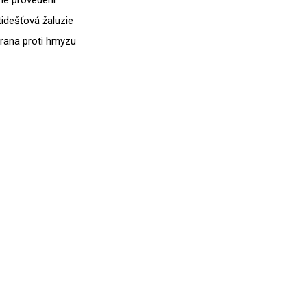
tidešťová žaluzie
rana proti hmyzu