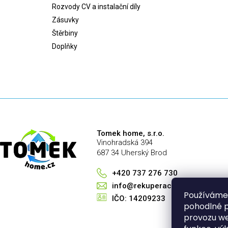
Rozvody CV a instalační díly
Zásuvky
Štěrbiny
Doplňky
Tomek home, s.r.o.
Vinohradská 394
687 34 Uherský Brod
+420 737 276 730
info@rekuperace-tomek.cz
Používáme
IČO: 14209233
pohodlné p
provozu we