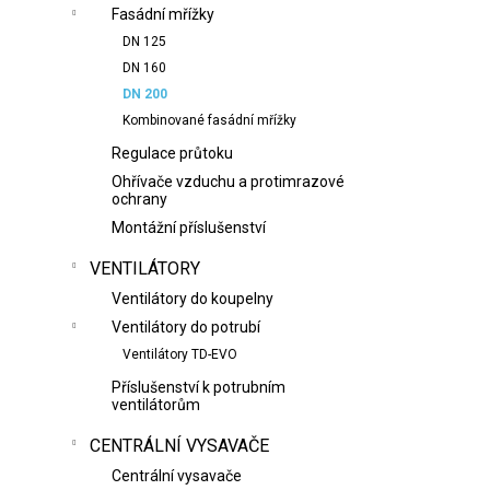
Fasádní mřížky
DN 125
DN 160
DN 200
Kombinované fasádní mřížky
Regulace průtoku
Ohřívače vzduchu a protimrazové
ochrany
Montážní příslušenství
VENTILÁTORY
Ventilátory do koupelny
Ventilátory do potrubí
Ventilátory TD-EVO
Příslušenství k potrubním
ventilátorům
CENTRÁLNÍ VYSAVAČE
Centrální vysavače