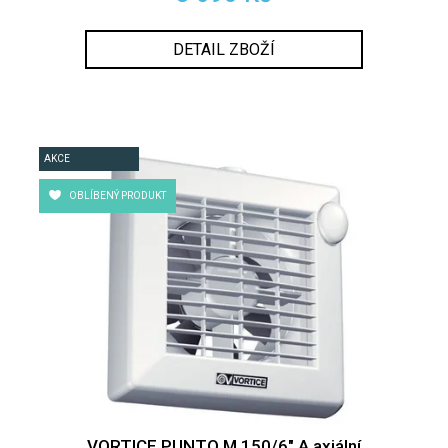
DETAIL ZBOŽÍ
AKCE
OBLÍBENÝ PRODUKT
VORTICE PUNTO M 150/6" A axiální