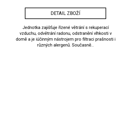
DETAIL ZBOŽÍ
Jednotka zajišťuje řízené větrání s rekuperací
vzduchu, odvětrání radonu, odstranění vlhkosti v
domě a je iúčinným nástrojem pro filtraci prašnosti i
různých alergenů. Současně...