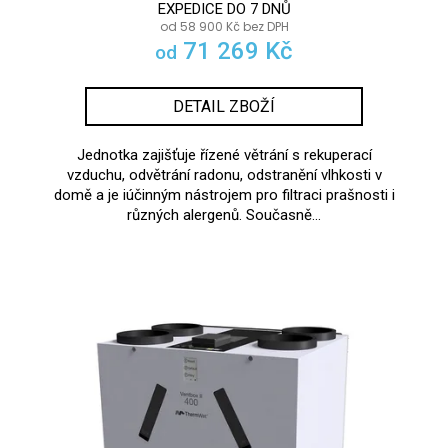
EXPEDICE DO 7 DNŮ
od 58 900 Kč bez DPH
71 269 Kč
od
DETAIL ZBOŽÍ
Jednotka zajišťuje řízené větrání s rekuperací
vzduchu, odvětrání radonu, odstranění vlhkosti v
domě a je iúčinným nástrojem pro filtraci prašnosti i
různých alergenů. Současně...