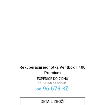
Rekuperační jednotka Ventbox II 400
Premium
EXPEDICE DO 7 DNŮ
od 79 900 Kč bez DPH
96 679 Kč
od
DETAIL ZBOŽÍ