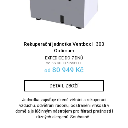
Rekuperační jednotka Ventbox II 300
Optimum
EXPEDICE DO 7 DNŮ
od 66 900 Kč bez DPH
80 949 Kč
od
DETAIL ZBOŽÍ
Jednotka zajišťuje řízené větrání s rekuperací
vzduchu, odvětrání radonu, odstranění vlhkosti v
domě a je iúčinným nástrojem pro filtraci prašnosti i
různých alergenů. Současně...