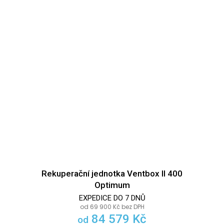
Rekuperační jednotka Ventbox II 400
Optimum
EXPEDICE DO 7 DNŮ
od 69 900 Kč bez DPH
84 579 Kč
od