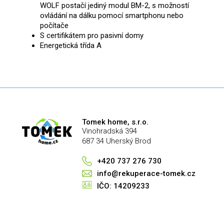
WOLF postačí jediný modul BM-2, s možností
ovládání na dálku pomocí smartphonu nebo
počítače
S certifikátem pro pasivní domy
Energetická třída A
Tomek home, s.r.o.
Vinohradská 394
687 34 Uherský Brod
+420 737 276 730
info@rekuperace-tomek.cz
IČO: 14209233