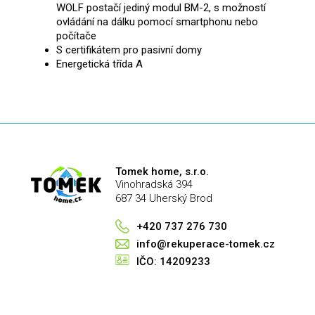
WOLF postačí jediný modul BM-2, s možností
ovládání na dálku pomocí smartphonu nebo
počítače
S certifikátem pro pasivní domy
Energetická třída A
Tomek home, s.r.o.
Vinohradská 394
687 34 Uherský Brod
+420 737 276 730
info@rekuperace-tomek.cz
IČO: 14209233