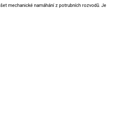
nášet mechanické namáhání z potrubních rozvodů. Je