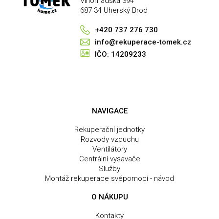
Vinohradská 394
687 34 Uherský Brod
+420 737 276 730
info@rekuperace-tomek.cz
IČO: 14209233
NAVIGACE
Rekuperační jednotky
Rozvody vzduchu
Ventilátory
Centrální vysavače
Služby
Montáž rekuperace svépomocí - návod
O NÁKUPU
Kontakty