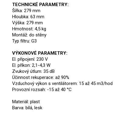
TECHNICKÉ PARAMETRY:
Šířka: 279 mm
Hloubka: 63 mm
Výška: 279 mm
Hmotnost: 4,5 kg
Montáž: do stěny
Typ filtru: G3
VÝKONOVÉ PARAMETRY:
El. připojení: 230 V
El. příkon: 2,1-4,3 W
Zvukový útlum: 35 dB
Účinnost rekuperace: až 90%
Vzduchový výkon s ventilátorem: 15 až 45 m3/hod
Provozní rozsah: -15 až 40 °C
Materiál: plast
Barva: bílá, lesk