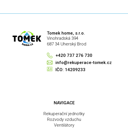
Tomek home, s.r.o.
Vinohradská 394
687 34 Uherský Brod
+420 737 276 730
info@rekuperace-tomek.cz
IČO: 14209233
NAVIGACE
Rekuperační jednotky
Rozvody vzduchu
Ventilátory